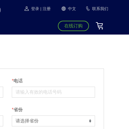
登录
| 注册
中文
联系我们
在线订购
电话
省份