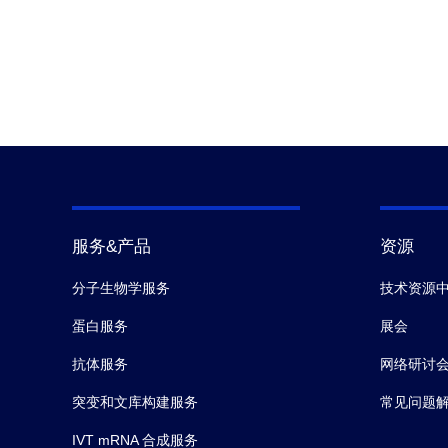
服务&产品
资源
分子生物学服务
技术资源
蛋白服务
展会
抗体服务
网络研讨
突变和文库构建服务
常见问题
IVT mRNA 合成服务