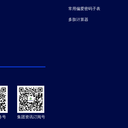
常用偏爱密码子表
多肽计算器
务号
集团资讯订阅号