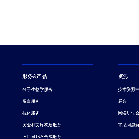
服务&产品
资源
分子生物学服务
技术资源
蛋白服务
展会
抗体服务
网络研讨
突变和文库构建服务
常见问题
IVT mRNA 合成服务