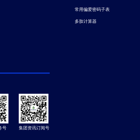
常用偏爱密码子表
多肽计算器
务号
集团资讯订阅号