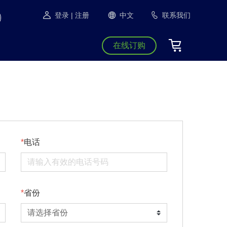
登录
| 注册
中文
联系我们
在线订购
电话
省份