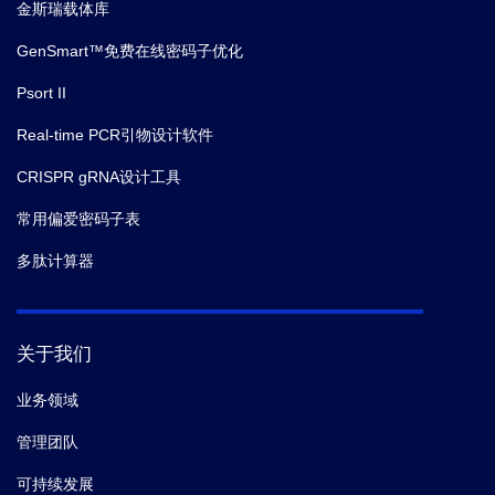
金斯瑞载体库
GenSmart™免费在线密码子优化
Psort II
Real-time PCR引物设计软件
CRISPR gRNA设计工具
常用偏爱密码子表
多肽计算器
关于我们
业务领域
管理团队
可持续发展