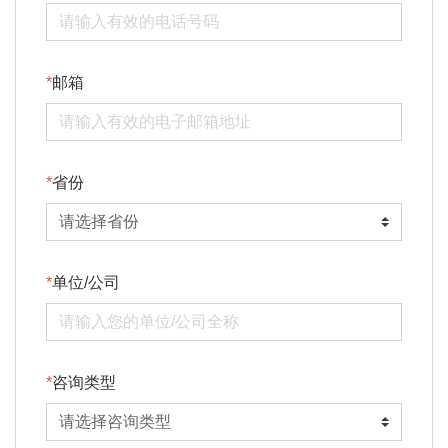
邮箱
省份
单位/公司
咨询类型