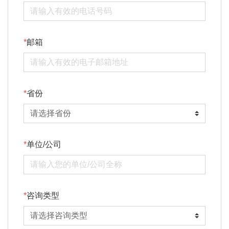
邮箱
省份
单位/公司
咨询类型