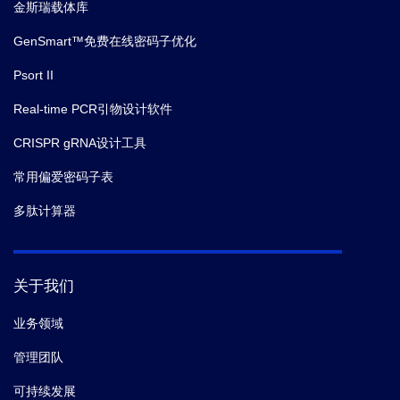
金斯瑞载体库
GenSmart™免费在线密码子优化
Psort II
Real-time PCR引物设计软件
CRISPR gRNA设计工具
常用偏爱密码子表
多肽计算器
关于我们
业务领域
管理团队
可持续发展