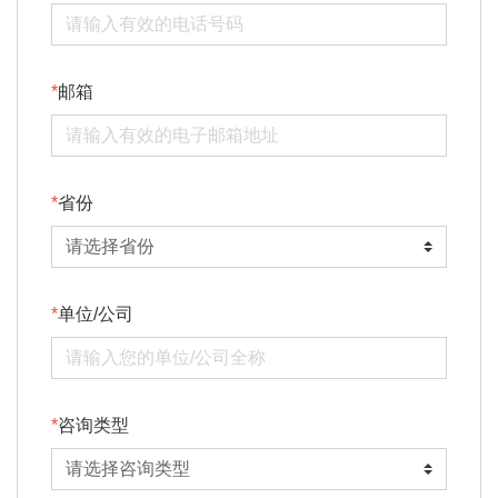
邮箱
省份
单位/公司
咨询类型