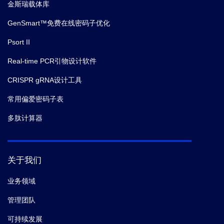
金斯瑞载体库
GenSmart™免费在线密码子优化
Psort II
Real-time PCR引物设计软件
CRISPR gRNA设计工具
常用偏爱密码子表
多肽计算器
关于我们
业务领域
管理团队
可持续发展