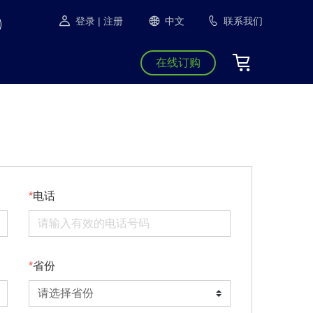
登录
| 注册
中文
联系我们
在线订购
电话
省份