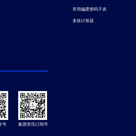
常用偏爱密码子表
多肽计算器
务号
集团资讯订阅号