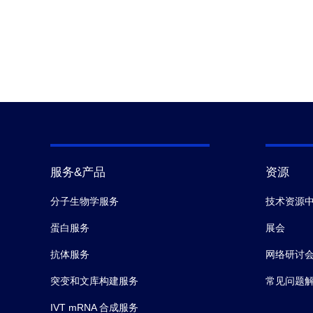
服务&产品
资源
分子生物学服务
技术资源
蛋白服务
展会
抗体服务
网络研讨
突变和文库构建服务
常见问题
IVT mRNA 合成服务