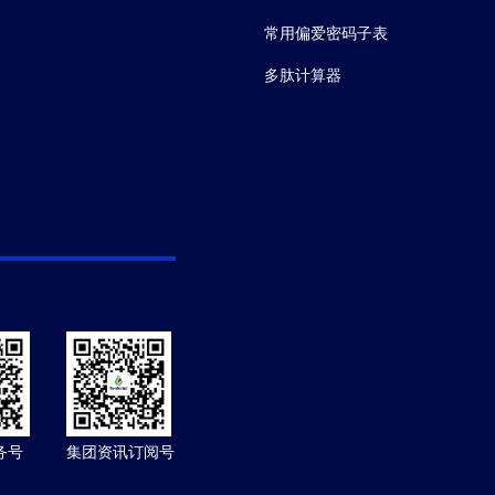
常用偏爱密码子表
多肽计算器
务号
集团资讯订阅号