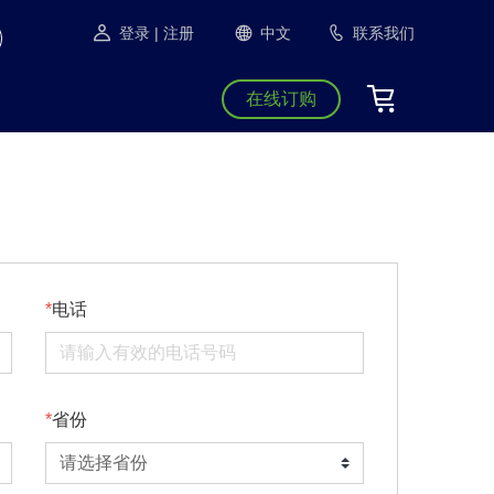
登录
| 注册
中文
联系我们
在线订购
电话
省份