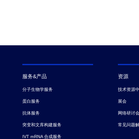
服务&产品
资源
分子生物学服务
技术资源
蛋白服务
展会
抗体服务
网络研讨
突变和文库构建服务
常见问题
IVT mRNA 合成服务