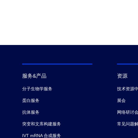
服务&产品
资源
分子生物学服务
技术资源
蛋白服务
展会
抗体服务
网络研讨
突变和文库构建服务
常见问题
IVT mRNA 合成服务