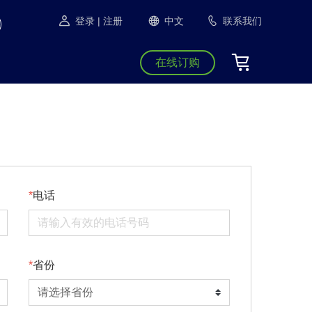
登录
| 注册
中文
联系我们
在线订购
电话
省份