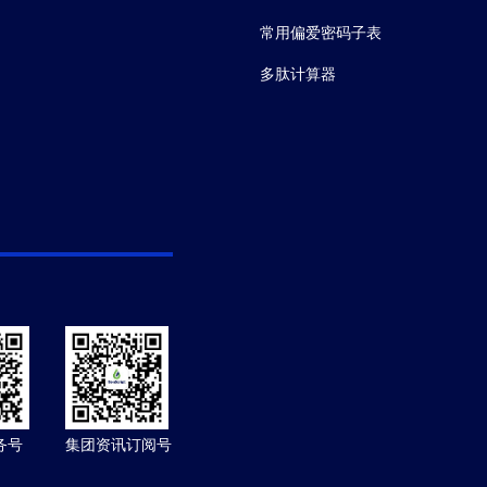
常用偏爱密码子表
多肽计算器
务号
集团资讯订阅号