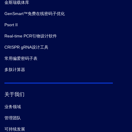
金斯瑞载体库
GenSmart™免费在线密码子优化
Psort II
Real-time PCR引物设计软件
CRISPR gRNA设计工具
常用偏爱密码子表
多肽计算器
关于我们
业务领域
管理团队
可持续发展