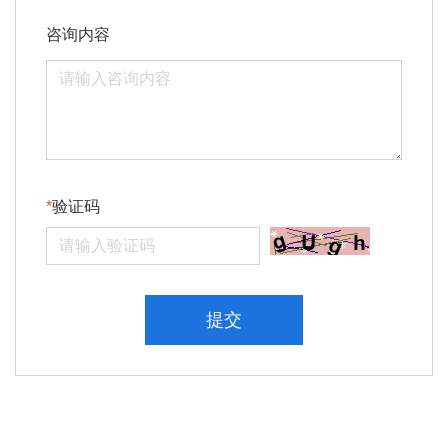
咨询内容
验证码
提交