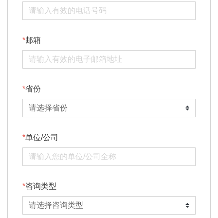
邮箱
省份
单位/公司
咨询类型