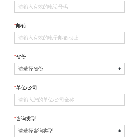
邮箱
省份
单位/公司
咨询类型