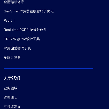
金斯瑞载体库
GenSmart™免费在线密码子优化
Psort II
Real-time PCR引物设计软件
CRISPR gRNA设计工具
常用偏爱密码子表
多肽计算器
关于我们
业务领域
管理团队
可持续发展