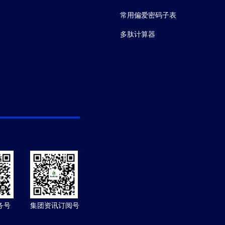
常用偏爱密码子表
多肽计算器
务号
集团资讯订阅号