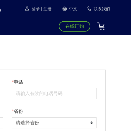
登录
| 注册
中文
联系我们
在线订购
电话
省份