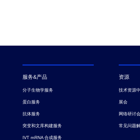
服务&产品
资源
分子生物学服务
技术资源
蛋白服务
展会
抗体服务
网络研讨
突变和文库构建服务
常见问题
IVT mRNA 合成服务