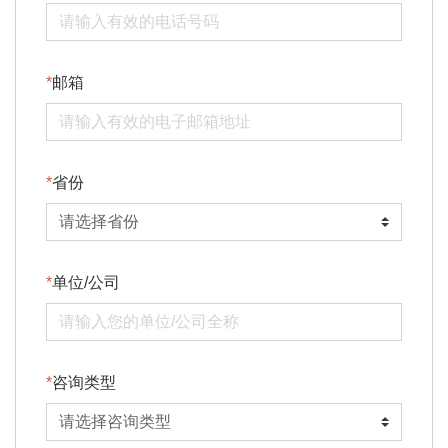
邮箱
省份
单位/公司
咨询类型