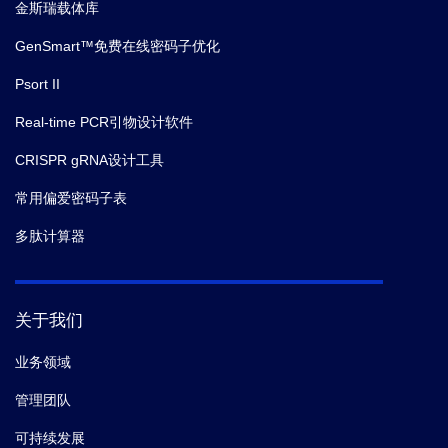
金斯瑞载体库
GenSmart™免费在线密码子优化
Psort II
Real-time PCR引物设计软件
CRISPR gRNA设计工具
常用偏爱密码子表
多肽计算器
关于我们
业务领域
管理团队
可持续发展