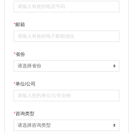
邮箱
省份
单位/公司
咨询类型