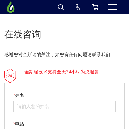
在线咨询
感谢您对金斯瑞的关注，如您有任何问题请联系我们!
金斯瑞技术支持全天24小时为您服务
姓名
电话