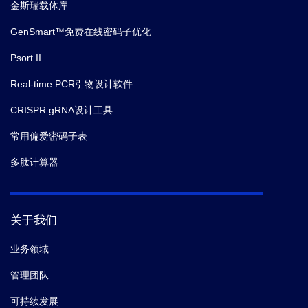
金斯瑞载体库
GenSmart™免费在线密码子优化
Psort II
Real-time PCR引物设计软件
CRISPR gRNA设计工具
常用偏爱密码子表
多肽计算器
关于我们
业务领域
管理团队
可持续发展