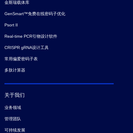
金斯瑞载体库
GenSmart™免费在线密码子优化
Psort II
Real-time PCR引物设计软件
CRISPR gRNA设计工具
常用偏爱密码子表
多肽计算器
关于我们
业务领域
管理团队
可持续发展