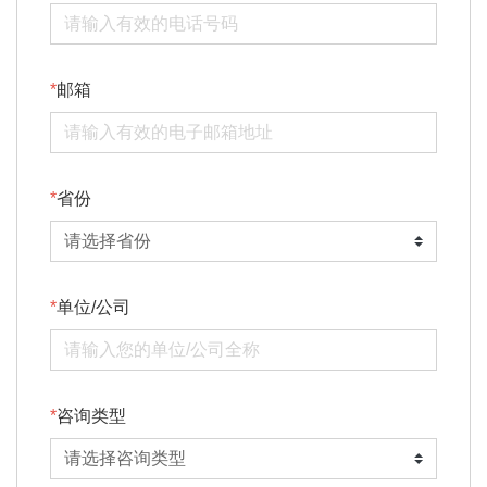
邮箱
省份
单位/公司
咨询类型