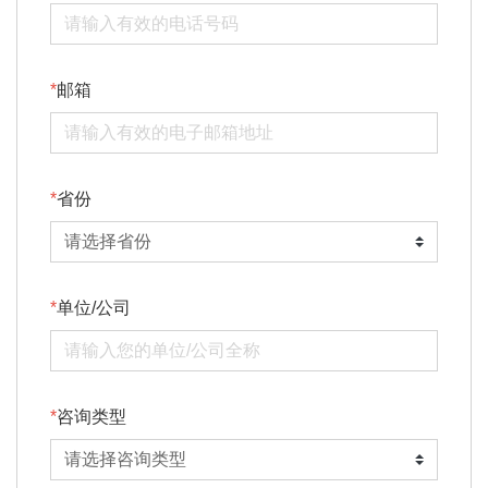
邮箱
省份
单位/公司
咨询类型