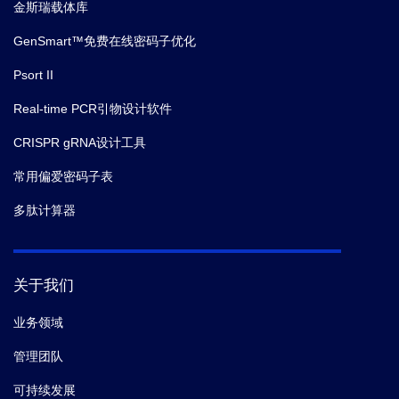
金斯瑞载体库
GenSmart™免费在线密码子优化
Psort II
Real-time PCR引物设计软件
CRISPR gRNA设计工具
常用偏爱密码子表
多肽计算器
关于我们
业务领域
管理团队
可持续发展