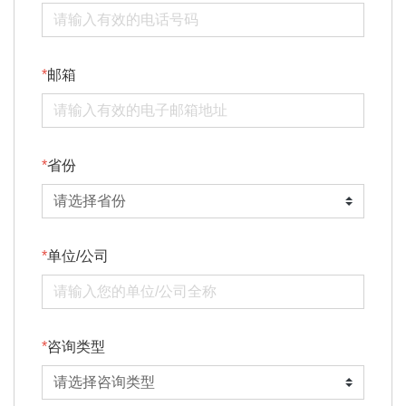
邮箱
省份
单位/公司
咨询类型