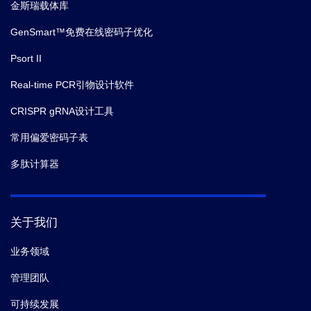
金斯瑞载体库
GenSmart™免费在线密码子优化
Psort II
Real-time PCR引物设计软件
CRISPR gRNA设计工具
常用偏爱密码子表
多肽计算器
关于我们
业务领域
管理团队
可持续发展