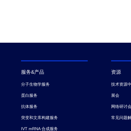
服务&产品
资源
分子生物学服务
技术资源
蛋白服务
展会
抗体服务
网络研讨
突变和文库构建服务
常见问题
IVT mRNA 合成服务