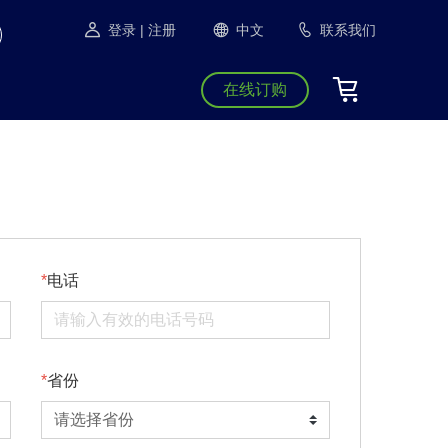
登录
| 注册
中文
联系我们
在线订购
电话
省份