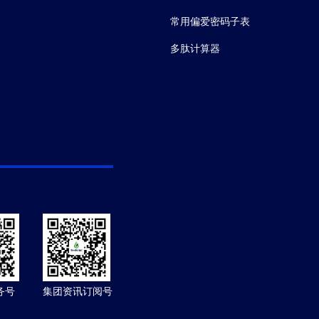
常用偏爱密码子表
多肽计算器
务号
集团资讯订阅号