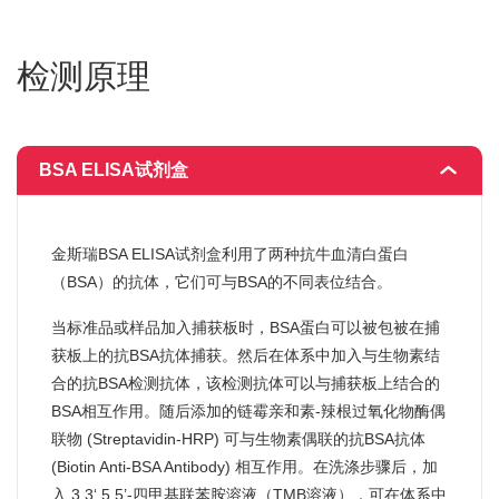
检测原理
BSA ELISA试剂盒
金斯瑞BSA ELISA试剂盒利用了两种抗牛血清白蛋白
（BSA）的抗体，它们可与BSA的不同表位结合。
当标准品或样品加入捕获板时，BSA蛋白可以被包被在捕
获板上的抗BSA抗体捕获。然后在体系中加入与生物素结
合的抗BSA检测抗体，该检测抗体可以与捕获板上结合的
BSA相互作用。随后添加的链霉亲和素-辣根过氧化物酶偶
联物 (Streptavidin-HRP) 可与生物素偶联的抗BSA抗体
(Biotin Anti-BSA Antibody) 相互作用。在洗涤步骤后，加
入 3,3‘,5,5’-四甲基联苯胺溶液（TMB溶液），可在体系中